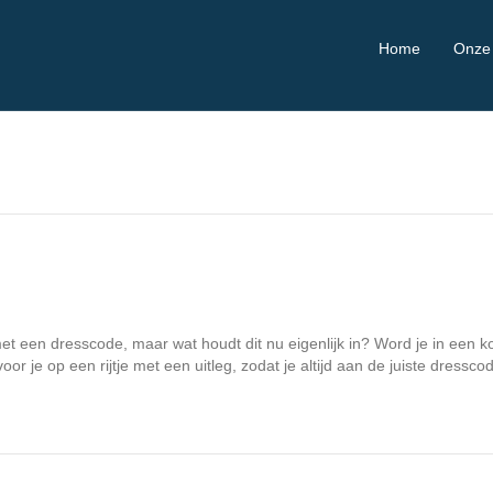
Home
Onze
et een dresscode, maar wat houdt dit nu eigenlijk in? Word je in een k
r je op een rijtje met een uitleg, zodat je altijd aan de juiste dress