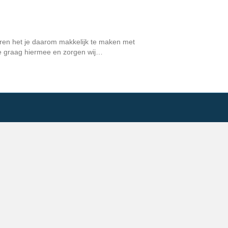
beren het je daarom makkelijk te maken met
 je graag hiermee en zorgen wij…