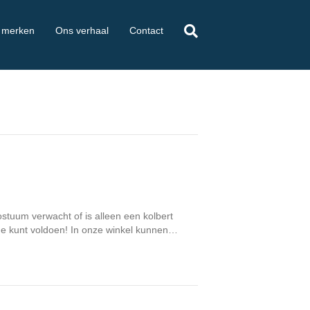
 merken
Ons verhaal
Contact
ostuum verwacht of is alleen een kolbert
code kunt voldoen! In onze winkel kunnen…