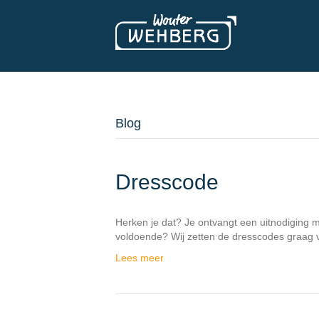
Blog
Dresscode
Herken je dat? Je ontvangt een uitnodiging m
voldoende? Wij zetten de dresscodes graag voo
Lees meer