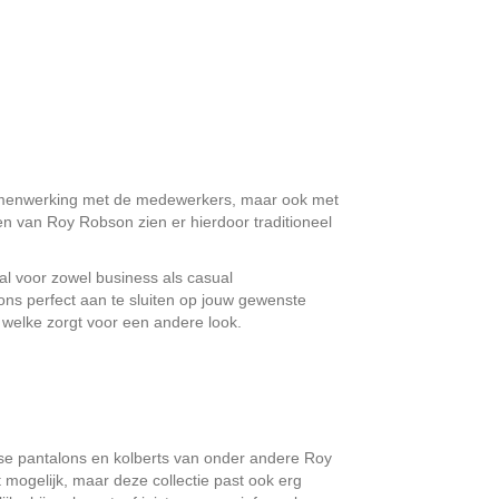
amenwerking met de medewerkers, maar ook met
en van Roy Robson zien er hierdoor traditioneel
l voor zowel business als casual
lons perfect aan te sluiten op jouw gewenste
 welke zorgt voor een andere look.
se pantalons en kolberts van onder andere Roy
 mogelijk, maar deze collectie past ook erg