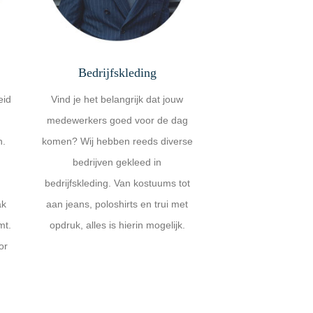
Bedrijfskleding
eid
Vind je het belangrijk dat jouw
medewerkers goed voor de dag
n.
komen? Wij hebben reeds diverse
bedrijven gekleed in
bedrijfskleding. Van kostuums tot
ak
aan jeans, poloshirts en trui met
mt.
opdruk, alles is hierin mogelijk.
or