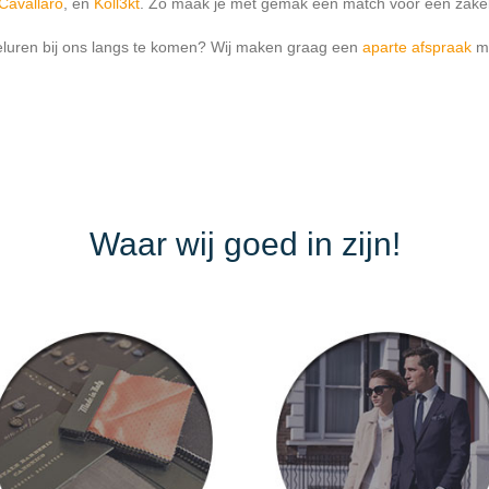
Cavallaro
, en
Koll3kt
. Zo maak je met gemak een match voor een zakelij
inkeluren bij ons langs te komen? Wij maken graag een
aparte afspraak
me
Waar wij goed in zijn!