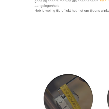
goed bij andere merken als onder andere
Eton
,
aangelegenheid.
Heb je weinig tijd of lukt het niet om tijdens w