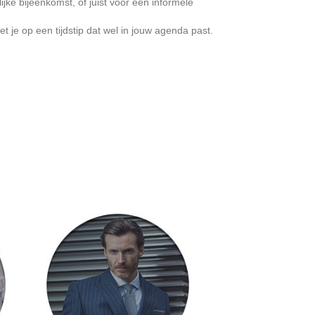
ke bijeenkomst, of juist voor een informele
t je op een tijdstip dat wel in jouw agenda past.