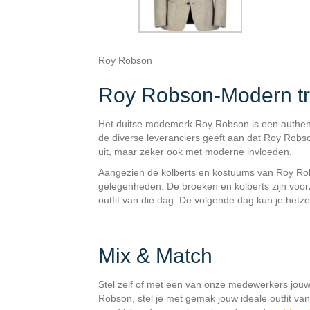
Roy Robson
Roy Robson-Modern tra
Het duitse modemerk Roy Robson is een authen
de diverse leveranciers geeft aan dat Roy Robso
uit, maar zeker ook met moderne invloeden.
Aangezien de kolberts en kostuums van Roy Robs
gelegenheden. De broeken en kolberts zijn voorz
outfit van die dag. De volgende dag kun je het
Mix & Match
Stel zelf of met een van onze medewerkers jou
Robson, stel je met gemak jouw ideale outfit va