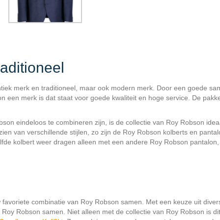
ditioneel
tiek merk en traditioneel, maar ook modern merk. Door een goede s
n een merk is dat staat voor goede kwaliteit en hoge service. De pakk
on eindeloos te combineren zijn, is de collectie van Roy Robson ideaa
ien van verschillende stijlen, zo zijn de Roy Robson kolberts en panta
zelfde kolbert weer dragen alleen met een andere Roy Robson pantalon,
w favoriete combinatie van Roy Robson samen. Met een keuze uit diver
n Roy Robson samen. Niet alleen met de collectie van Roy Robson is dit