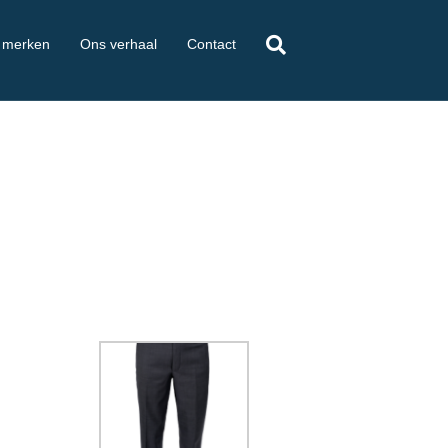
 merken
Ons verhaal
Contact