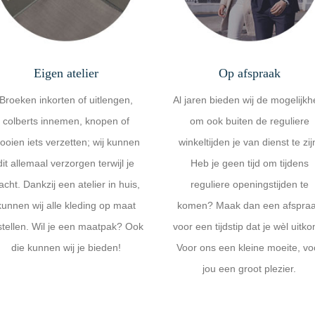
Eigen atelier
Op afspraak
Broeken inkorten of uitlengen,
Al jaren bieden wij de mogelijkh
colberts innemen, knopen of
om ook buiten de reguliere
looien iets verzetten; wij kunnen
winkeltijden je van dienst te zij
dit allemaal verzorgen terwijl je
Heb je geen tijd om tijdens
acht. Dankzij een atelier in huis,
reguliere openingstijden te
kunnen wij alle kleding op maat
komen? Maak dan een afspra
stellen. Wil je een maatpak? Ook
voor een tijdstip dat je wèl uitko
die kunnen wij je bieden!
Voor ons een kleine moeite, vo
jou een groot plezier.