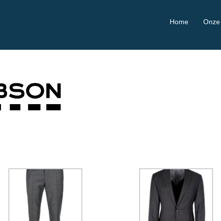
Home
Onze